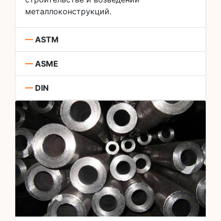
металлоконструкций.
—
ASTM
—
ASME
—
DIN