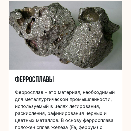
Ферросплавы
Ферросплав – это материал, необходимый
для металлургической промышленности,
используемый в целях легирования,
раскисления, рафинирования черных и
цветных металлов. В основу ферросплава
положен сплав железа (Fe, феррум) с