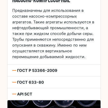
насосно-компрессорные
Предназначены для использования в
составе насосно-компрессорных
агрегатов. Такие агрегаты используются в
нефтедобывающей промышленности, а
также при жидком способе добычи серы.
Трубы применяются непосредственно для
опускания в скважину. Именно по ним
осуществляется вертикальное
перемещение добываемой жидкости.
—
ГОСТ Р 53366-2009
—
ГОСТ 633-80
—
API 5CT