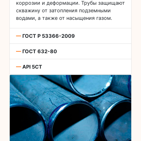
коррозии и деформации. Трубы защищают
скважину от затопления подземными
водами, а также от насыщения газом.
—
ГОСТ Р 53366-2009
—
ГОСТ 632-80
—
API 5CT